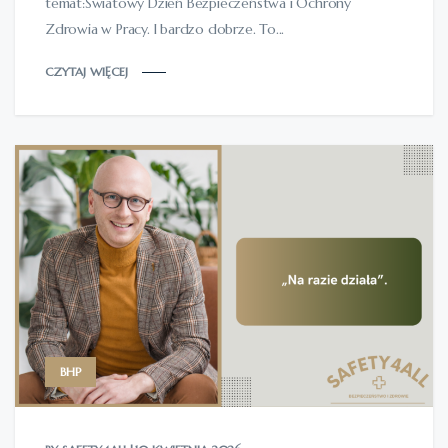
temat:Światowy Dzień Bezpieczeństwa i Ochrony
Zdrowia w Pracy. I bardzo dobrze. To...
CZYTAJ WIĘCEJ
BHP