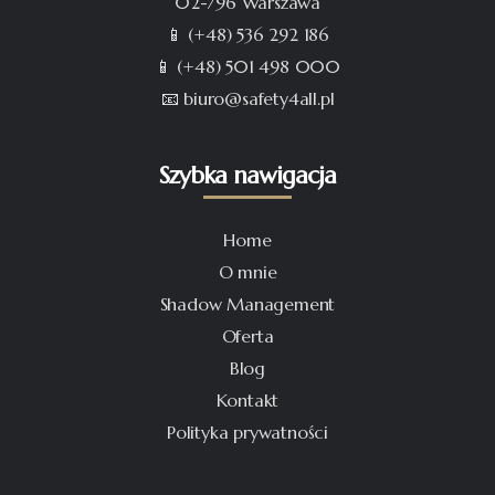
02-796 Warszawa
📱 (+48) 536 292 186
📱 (+48) 501 498 000
📧 biuro@safety4all.pl
Szybka nawigacja
Home
O mnie
Shadow Management
Oferta
Blog
Kontakt
Polityka prywatności