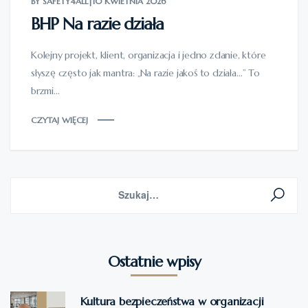
BY SAFETY4ALL
|
10 KWIETNIA 2026
BHP Na razie działa
Kolejny projekt, klient, organizacja i jedno zdanie, które
słyszę często jak mantra: „Na razie jakoś to działa…” To
brzmi...
CZYTAJ WIĘCEJ
Ostatnie wpisy
Kultura bezpieczeństwa w organizacji