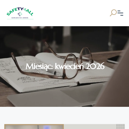
Miesiąc:
kwiecień 2026