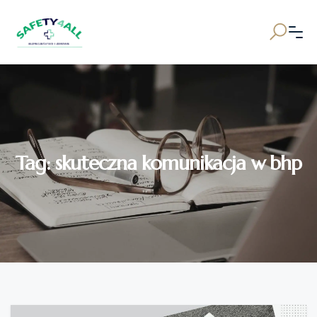
Tag:
skuteczna komunikacja w bhp