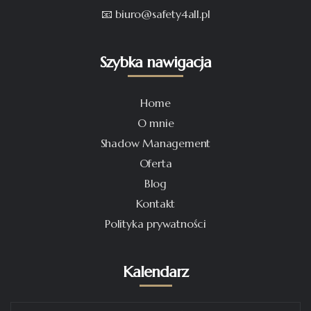
📧 biuro@safety4all.pl
Szybka nawigacja
Home
O mnie
Shadow Management
Oferta
Blog
Kontakt
Polityka prywatności
Kalendarz