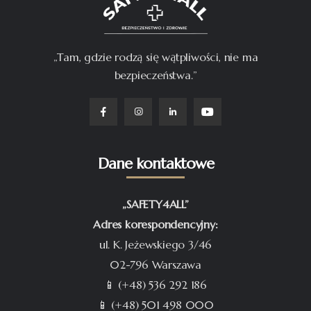
„Tam, gdzie rodzą się wątpliwości, nie ma
bezpieczeństwa.”
Dane kontaktowe
„SAFETY4ALL”
Adres korespondencyjny:
ul. K. Jeżewskiego 3/46
02-796 Warszawa
📱 (+48) 536 292 186
📱 (+48) 501 498 000