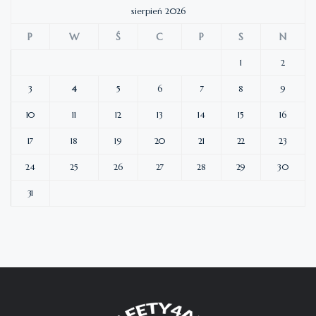
sierpień 2026
P
W
Ś
C
P
S
N
1
2
3
4
5
6
7
8
9
10
11
12
13
14
15
16
17
18
19
20
21
22
23
24
25
26
27
28
29
30
31