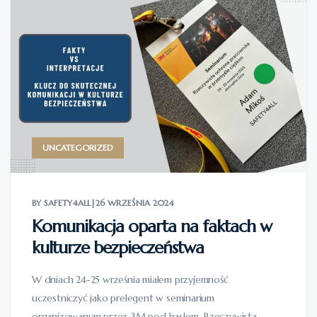
UNCATEGORIZED
BY SAFETY4ALL
|
26 WRZEŚNIA 2024
Komunikacja oparta na faktach w
kulturze bezpieczeństwa
W dniach 24-25 września miałem przyjemność
uczestniczyć jako prelegent w seminarium
organizowanym przez 3M pod hasłem „Rzeczywista