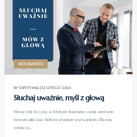
AKTUALNOŚCI
BY SAFETY4ALL
|
22 LUTEGO 2024
Słuchaj uważnie, myśl z głową
Nowy rok to czas, w którym stawiamy czoła zarówno
nowym jaki i już dobrze znanym wyzwaniom. Dla nas
oznacza...