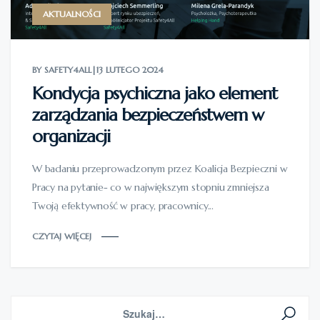
AKTUALNOŚCI
BY SAFETY4ALL
|
13 LUTEGO 2024
Kondycja psychiczna jako element
zarządzania bezpieczeństwem w
organizacji
W badaniu przeprowadzonym przez Koalicja Bezpieczni w
Pracy na pytanie- co w największym stopniu zmniejsza
Twoją efektywność w pracy, pracownicy...
CZYTAJ WIĘCEJ