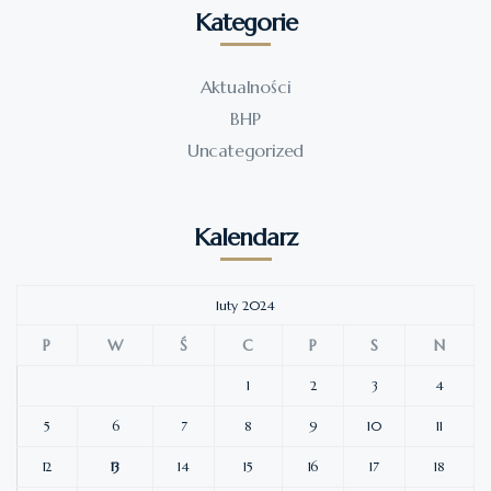
Kategorie
Aktualności
BHP
Uncategorized
Kalendarz
luty 2024
P
W
Ś
C
P
S
N
1
2
3
4
5
6
7
8
9
10
11
12
13
14
15
16
17
18