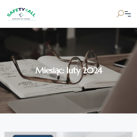
Miesiąc:
luty 2024