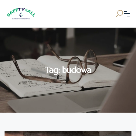
Tag:
budowa