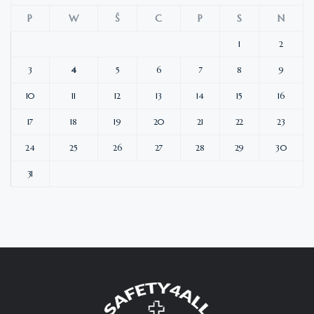
P
W
Ś
C
P
S
N
1
2
3
4
5
6
7
8
9
10
11
12
13
14
15
16
17
18
19
20
21
22
23
24
25
26
27
28
29
30
31