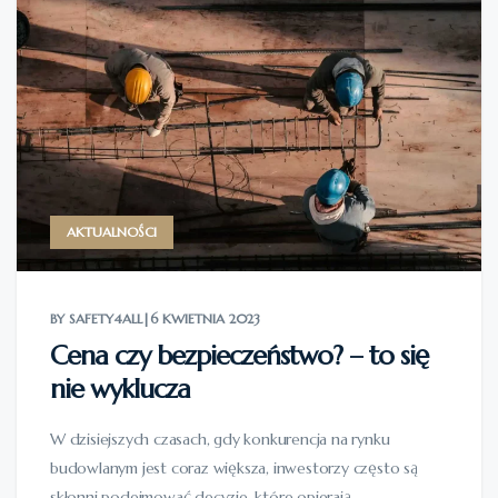
AKTUALNOŚCI
BY SAFETY4ALL
|
6 KWIETNIA 2023
Cena czy bezpieczeństwo? – to się
nie wyklucza
W dzisiejszych czasach, gdy konkurencja na rynku
budowlanym jest coraz większa, inwestorzy często są
skłonni podejmować decyzje, które opierają...