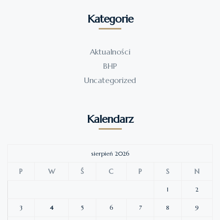
Kategorie
Aktualności
BHP
Uncategorized
Kalendarz
sierpień 2026
P
W
Ś
C
P
S
N
1
2
3
4
5
6
7
8
9