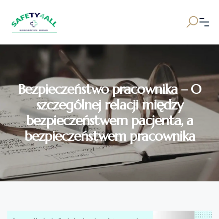
Bezpieczeństwo pracownika – O
szczególnej relacji między
bezpieczeństwem pacjenta, a
bezpieczeństwem pracownika