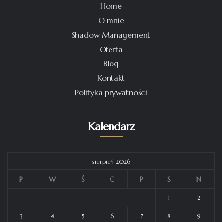
Home
O mnie
Shadow Management
Oferta
Blog
Kontakt
Polityka prywatności
Kalendarz
sierpień 2026
P
W
Ś
C
P
S
N
1
2
3
4
5
6
7
8
9