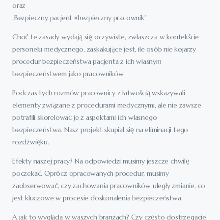
oraz
„Bezpieczny pacjent 🟰bezpieczny pracownik”
Choć te zasady wydają się oczywiste, zwłaszcza w kontekście
personelu medycznego, zaskakujące jest, ile osób nie kojarzy
procedur bezpieczeństwa pacjenta z ich własnym
bezpieczeństwem jako pracowników.
Podczas tych rozmów pracownicy z łatwością wskazywali
elementy związane z procedurami medycznymi, ale nie zawsze
potrafili skorelować je z aspektami ich własnego
bezpieczeństwa. Nasz projekt skupiał się na eliminacji tego
rozdźwięku.
Efekty naszej pracy? Na odpowiedzi musimy jeszcze chwilę
poczekać. Oprócz opracowanych procedur, musimy
zaobserwować, czy zachowania pracowników uległy zmianie, co
jest kluczowe w procesie doskonalenia bezpieczeństwa.
A jak to wygląda w waszych branżach? Czy często dostrzegacie